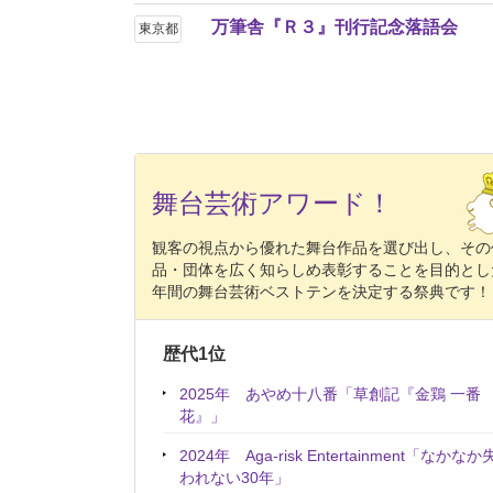
万筆舎『Ｒ３』刊行記念落語会
東京都
舞台芸術アワード！
観客の視点から優れた舞台作品を選び出し、その
品・団体を広く知らしめ表彰することを目的とし
年間の舞台芸術ベストテンを決定する祭典です！
歴代1位
2025年 あやめ十八番「草創記『金鶏 一番
花』」
2024年 Aga-risk Entertainment「なかなか
われない30年」