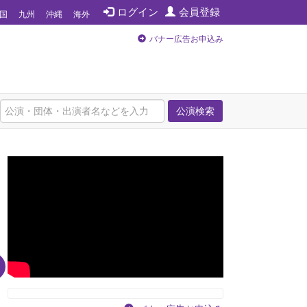
ログイン
会員登録
国
九州
沖縄
海外
バナー広告お申込み
公演検索