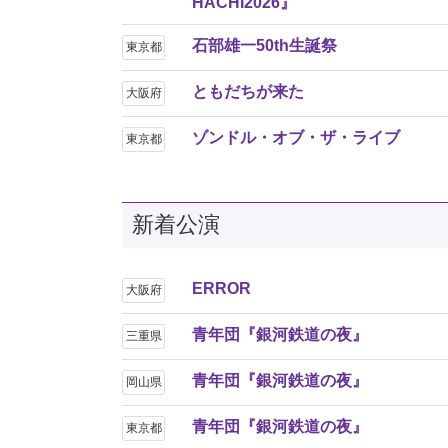
HACHI2026』
石部雄一50th生誕祭
東京都
ともだちが来た
大阪府
ゾンドル・オブ・ザ・ライブ
東京都
新着公演
ERROR
大阪府
青年団『銀河鉄道の夜』
三重県
青年団『銀河鉄道の夜』
岡山県
青年団『銀河鉄道の夜』
東京都